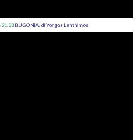
e 21.00
BUGONIA, di Yorgos Lanthimos