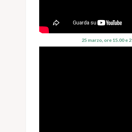
25 marzo, ore 15.00 e 