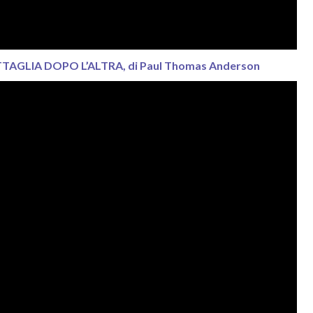
TAGLIA DOPO L’ALTRA, di Paul Thomas Anderson