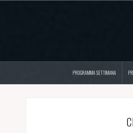
Salta
il
contenuto
PROGRAMMA SETTIMANA
PR
C