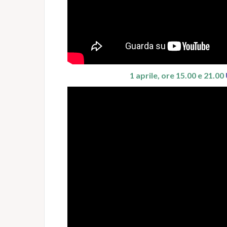
1 aprile, ore 15.00 e 21.00