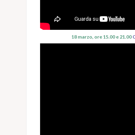
18 marzo, ore 15.00 e 21.00
C