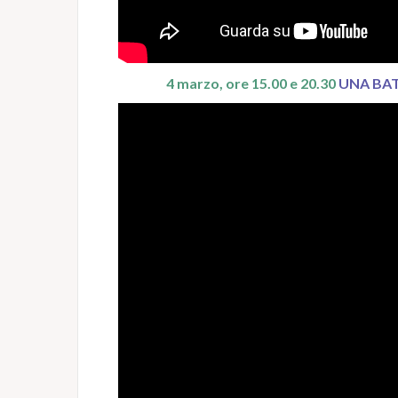
4 marzo, ore 15.00 e 20.30
UNA BAT