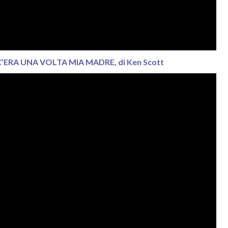
’ERA UNA VOLTA MIA MADRE, di Ken Scott