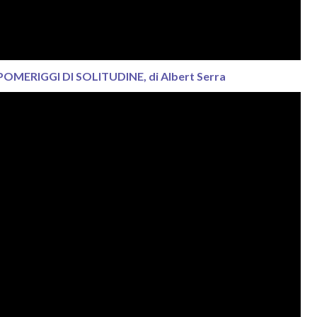
POMERIGGI DI SOLITUDINE, di Albert Serra