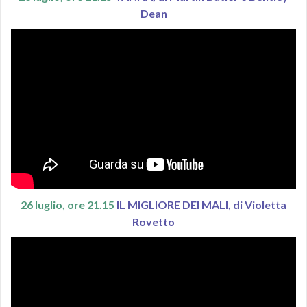
Dean
26 luglio, ore 21.15
IL MIGLIORE DEI MALI, di Violetta
Rovetto