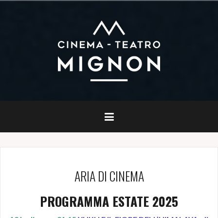
Salta
il
contenuto
ARIA DI CINEMA
PROGRAMMA ESTATE 2025