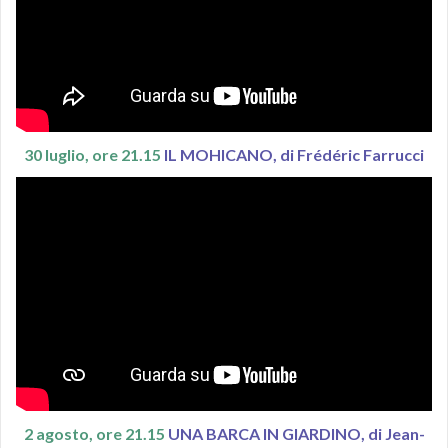
30 luglio, ore 21.15
IL MOHICANO, di Frédéric Farrucci
2 agosto, ore 21.15
UNA BARCA IN GIARDINO, di Jean-