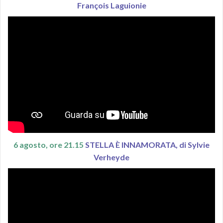
François Laguionie
6 agosto, ore 21.15
STELLA È INNAMORATA, di Sylvie
Verheyde