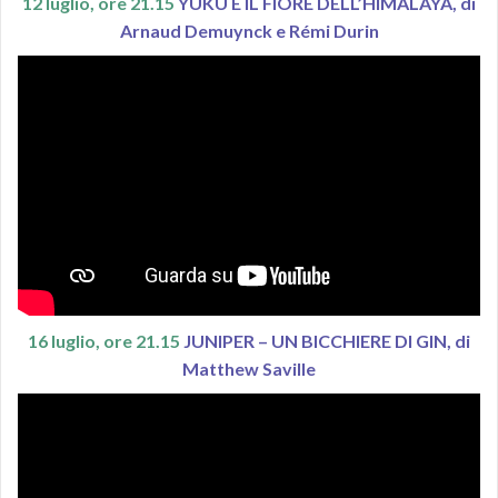
12 luglio, ore 21.15
YUKU E IL FIORE DELL’HIMALAYA, di
Arnaud Demuynck e Rémi Durin
16 luglio, ore 21.15
JUNIPER – UN BICCHIERE DI GIN, di
Matthew Saville