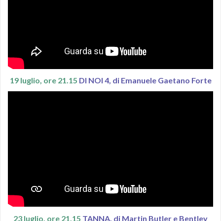
19 luglio, ore 21.15
DI NOI 4, di Emanuele Gaetano Forte
23 luglio, ore 21.15
TANNA, di Martin Butler e Bentley