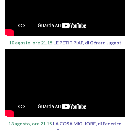
10 agosto, ore 21.15
LE PETIT PIAF, di Gérard Jugnot
13 agosto, ore 21.15
LA COSA MIGLIORE, di Federico