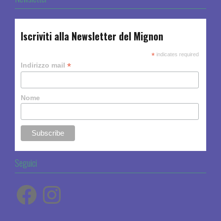
Iscriviti alla Newsletter del Mignon
*
indicates required
*
Indirizzo mail
Nome
Seguici
Facebook
Instagram